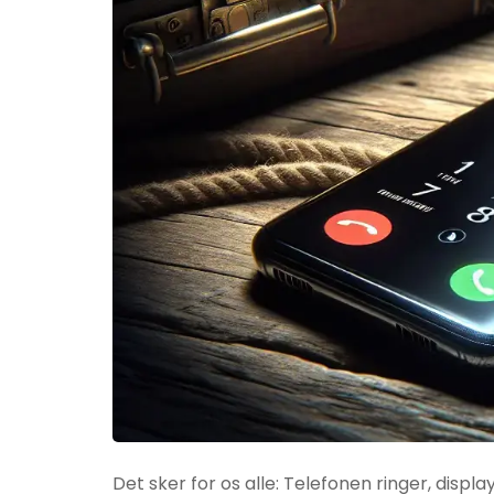
Det sker for os alle: Telefonen ringer, displa