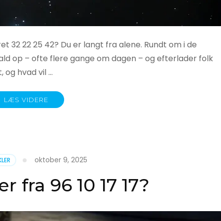
t 32 22 25 42? Du er langt fra alene. Rundt om i de
 op – ofte flere gange om dagen – og efterlader folk
og hvad vil …
LÆS VIDERE
oktober 9, 2025
KLER
 fra 96 10 17 17?