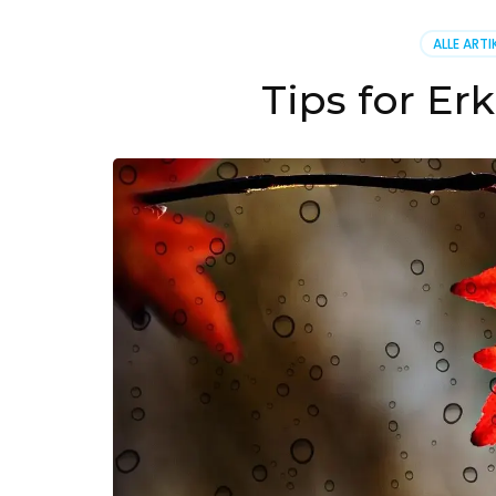
ALLE ARTI
Tips for Er