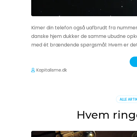
Kimer din telefon også uafbrudt fra nummere
danske hjem dukker de samme ubudne opkald
med ét brændende spørgsmål: Hvem er det, 
Kapitalisme.dk
ALLE ARTI
Hvem ringer