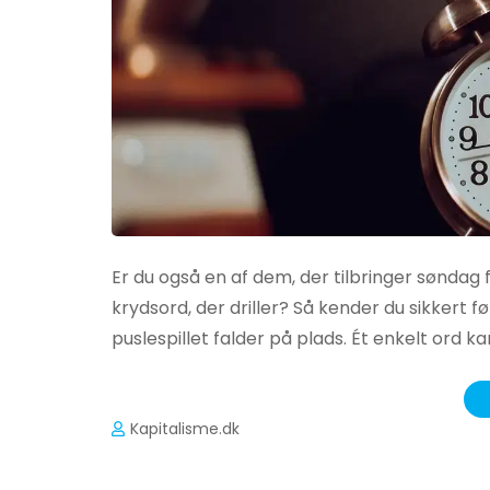
Er du også en af dem, der tilbringer søndag
krydsord, der driller? Så kender du sikkert fø
puslespillet falder på plads. Ét enkelt ord ka
Kapitalisme.dk