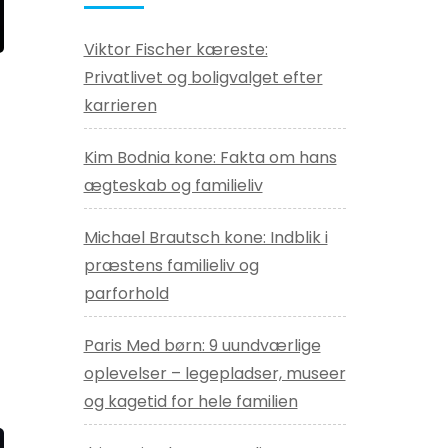
Viktor Fischer kæreste:
Privatlivet og boligvalget efter
karrieren
Kim Bodnia kone: Fakta om hans
ægteskab og familieliv
Michael Brautsch kone: Indblik i
præstens familieliv og
parforhold
Paris Med børn: 9 uundværlige
oplevelser – legepladser, museer
og kagetid for hele familien