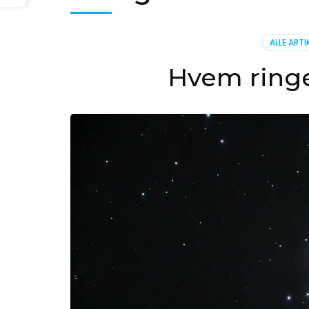
ALLE ARTI
Hvem ringer