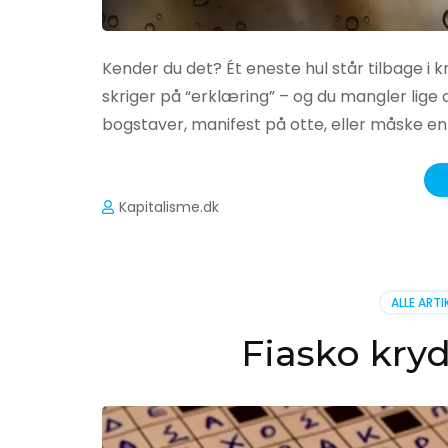
Kender du det? Ét eneste hul står tilbage i k
skriger på “erklæring” – og du mangler lige
bogstaver, manifest på otte, eller måske en
Kapitalisme.dk
ALLE ARTI
Fiasko kry