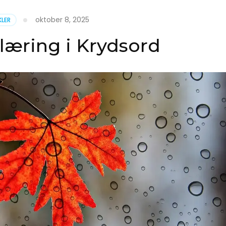
oktober 8, 2025
KLER
klæring i Krydsord