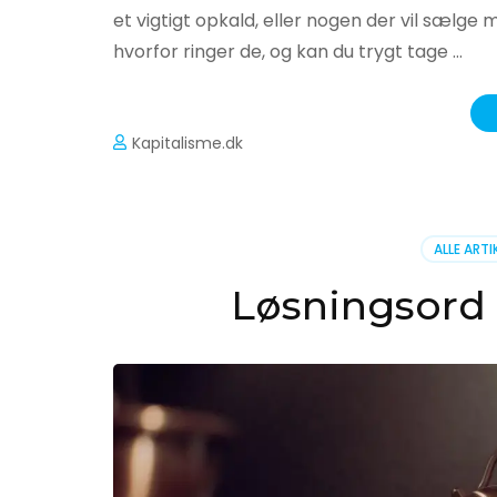
et vigtigt opkald, eller nogen der vil sælg
hvorfor ringer de, og kan du trygt tage …
Kapitalisme.dk
ALLE ARTI
Løsningsord t