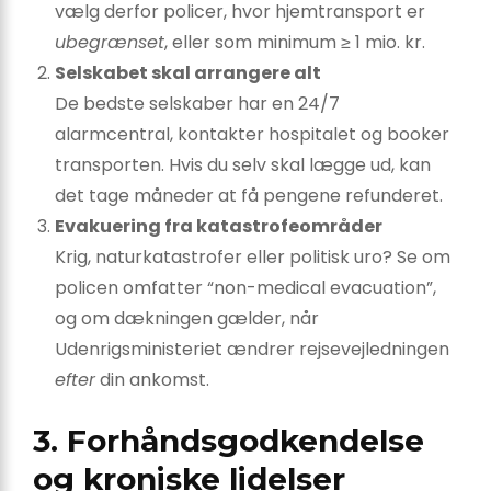
vælg derfor policer, hvor hjemtransport er
ubegrænset
, eller som minimum ≥ 1 mio. kr.
Selskabet skal arrangere alt
De bedste selskaber har en 24/7
alarmcentral, kontakter hospitalet og booker
transporten. Hvis du selv skal lægge ud, kan
det tage måneder at få pengene refunderet.
Evakuering fra katastrofeområder
Krig, naturkatastrofer eller politisk uro? Se om
policen omfatter “non-medical evacuation”,
og om dækningen gælder, når
Udenrigsministeriet ændrer rejsevejledningen
efter
din ankomst.
3. Forhåndsgodkendelse
og kroniske lidelser