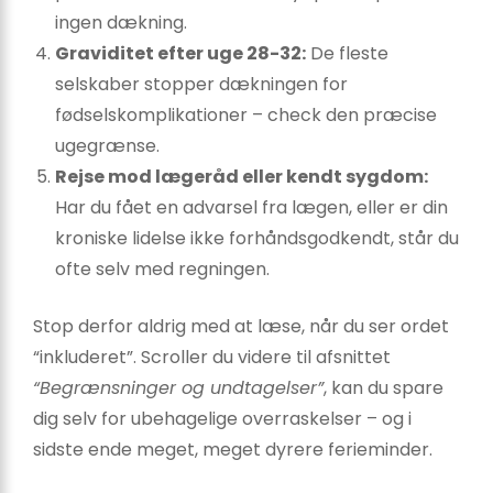
ingen dækning.
Graviditet efter uge 28-32:
De fleste
selskaber stopper dækningen for
fødselskomplikationer – check den præcise
ugegrænse.
Rejse mod lægeråd eller kendt sygdom:
Har du fået en advarsel fra lægen, eller er din
kroniske lidelse ikke forhåndsgodkendt, står du
ofte selv med regningen.
Stop derfor aldrig med at læse, når du ser ordet
“inkluderet”. Scroller du videre til afsnittet
“Begrænsninger og undtagelser”
, kan du spare
dig selv for ubehagelige overraskelser – og i
sidste ende meget, meget dyrere ferieminder.