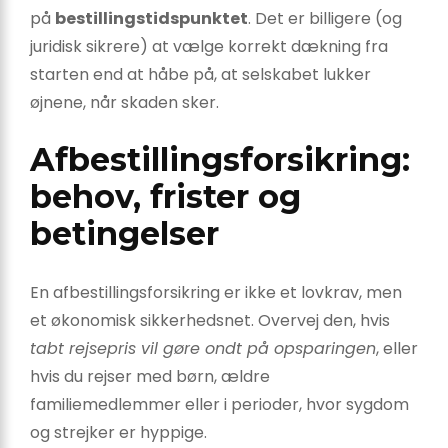
på
bestillingstidspunktet
. Det er billigere (og
juridisk sikrere) at vælge korrekt dækning fra
starten end at håbe på, at selskabet lukker
øjnene, når skaden sker.
Afbestillingsforsikring:
behov, frister og
betingelser
En afbestillingsforsikring er ikke et lovkrav, men
et økonomisk sikkerhedsnet. Overvej den, hvis
tabt rejsepris vil gøre ondt på opsparingen
, eller
hvis du rejser med børn, ældre
familiemedlemmer eller i perioder, hvor sygdom
og strejker er hyppige.