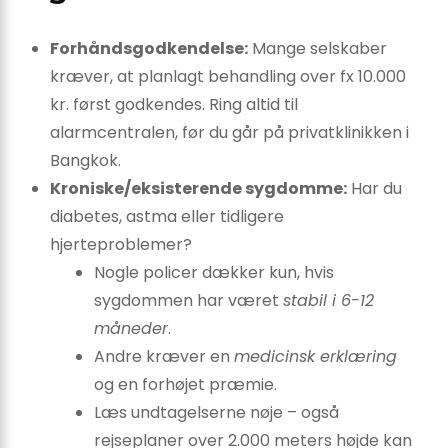
Forhåndsgodkendelse:
Mange selskaber
kræver, at planlagt behandling over fx 10.000
kr. først godkendes. Ring altid til
alarmcentralen, før du går på privatklinikken i
Bangkok.
Kroniske/eksisterende sygdomme:
Har du
diabetes, astma eller tidligere
hjerteproblemer?
Nogle policer dækker kun, hvis
sygdommen har været
stabil i 6-12
måneder
.
Andre kræver en
medicinsk erklæring
og en forhøjet præmie.
Læs undtagelserne nøje – også
rejseplaner over 2.000 meters højde kan