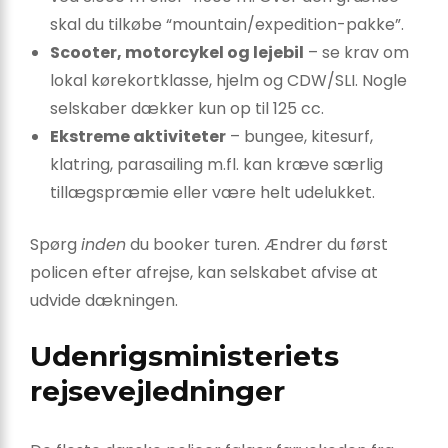
skal du tilkøbe “mountain/expedition-pakke”.
Scooter, motorcykel og lejebil
– se krav om
lokal kørekortklasse, hjelm og CDW/SLI. Nogle
selskaber dækker kun op til 125 cc.
Ekstreme aktiviteter
– bungee, kitesurf,
klatring, parasailing m.fl. kan kræve særlig
tillægspræmie eller være helt udelukket.
Spørg
inden
du booker turen. Ændrer du først
policen efter afrejse, kan selskabet afvise at
udvide dækningen.
Udenrigsministeriets
rejsevejledninger