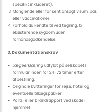
specifikt inkluderet).
Manglende eller for sent ansøgt visum, pas
eller vaccinationer.
Forhold du kendte til ved tegning, fx
eksisterende sygdom uden
forhåndsgodkendelse.
3. Dokumentationskrav
Lægeerklæring
udfyldt på selskabets
formular inden for 24-72 timer efter
afbestilling.
Originale kvitteringer for rejse, hotel og
eventuelle tillægspakker.
Politi- eller brandrapport ved skade i
hjemmet.