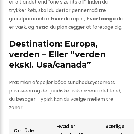
er alt andet end “one size fits all”. Inden du
trykker
køb
, skal du derfor gennemgå tre
grundparametre:
hvor
du rejser,
hvor længe
du
er væk, og
hvad
du planlægger at foretage dig.
Destination: Europa,
verden – Eller “verden
ekskl. Usa/canada”
Præmien afspejler både sundhedssystemets
prisniveau og det juridiske risikoniveau i det land,
du besøger. Typisk kan du vælge mellem tre
zoner:
Hvad er
Særlige
Område