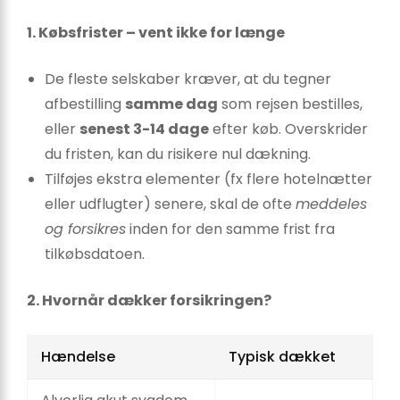
1. Købsfrister – vent ikke for længe
De fleste selskaber kræver, at du tegner
afbestilling
samme dag
som rejsen bestilles,
eller
senest 3-14 dage
efter køb. Overskrider
du fristen, kan du risikere nul dækning.
Tilføjes ekstra elementer (fx flere hotelnætter
eller udflugter) senere, skal de ofte
meddeles
og forsikres
inden for den samme frist fra
tilkøbsdatoen.
2. Hvornår dækker forsikringen?
Hændelse
Typisk dækket