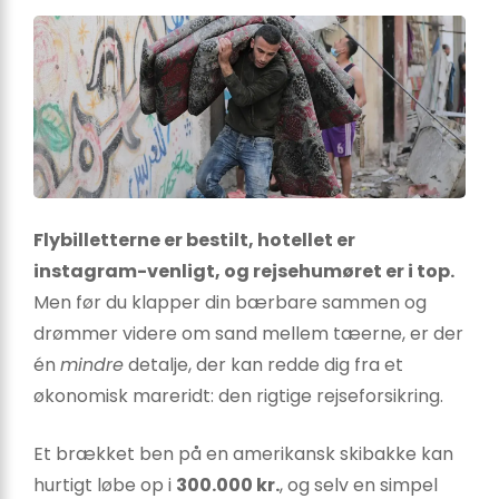
Flybilletterne er bestilt, hotellet er
instagram-venligt, og rejsehumøret er i top.
Men før du klapper din bærbare sammen og
drømmer videre om sand mellem tæerne, er der
én
mindre
detalje, der kan redde dig fra et
økonomisk mareridt: den rigtige rejseforsikring.
Et brækket ben på en amerikansk skibakke kan
hurtigt løbe op i
300.000 kr.
, og selv en simpel