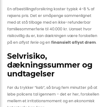
En afbestillingsforsikring koster typisk 4-8 % af
rejsens pris. Det er småpenge sammenlignet
med at stå tilbage med en ikke-refunderbar
familiesommerferie til 40.000 kr. Uanset hvor
risikovillig du er, kan dækningen være forskellen
på en
aflyst ferie
og en
finansielt aflyst drøm
.
Selvrisiko,
dækningssummer og
undtagelser
Før du trykker “køb”, så brug fem minutter på at
løbe policens tal igennem – det er her, forskellen
mellem et irritationsmoment og en økonomisk