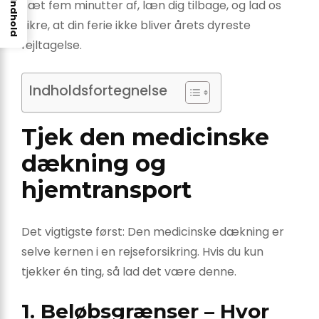
Sæt fem minutter af, læn dig tilbage, og lad os
Indhold
sikre, at din ferie ikke bliver årets dyreste
fejltagelse.
Indholdsfortegnelse
Tjek den medicinske
dækning og
hjemtransport
Det vigtigste først: Den medicinske dækning er
selve kernen i en rejseforsikring. Hvis du kun
tjekker én ting, så lad det være denne.
1. Beløbsgrænser – Hvor