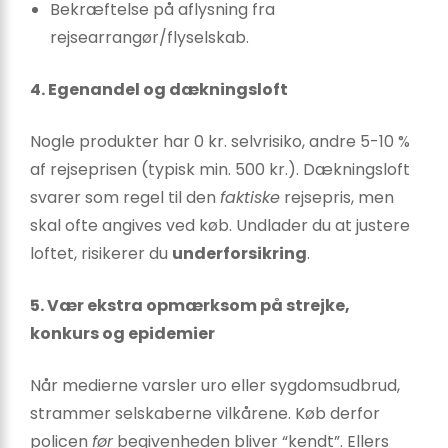
Bekræftelse på aflysning fra
rejsearrangør/flyselskab.
4. Egenandel og dækningsloft
Nogle produkter har 0 kr. selvrisiko, andre 5-10 %
af rejseprisen (typisk min. 500 kr.). Dækningsloft
svarer som regel til den
faktiske
rejsepris, men
skal ofte angives ved køb. Undlader du at justere
loftet, risikerer du
underforsikring
.
5. Vær ekstra opmærksom på strejke,
konkurs og epidemier
Når medierne varsler uro eller sygdomsudbrud,
strammer selskaberne vilkårene. Køb derfor
policen
før
begivenheden bliver “kendt”. Ellers