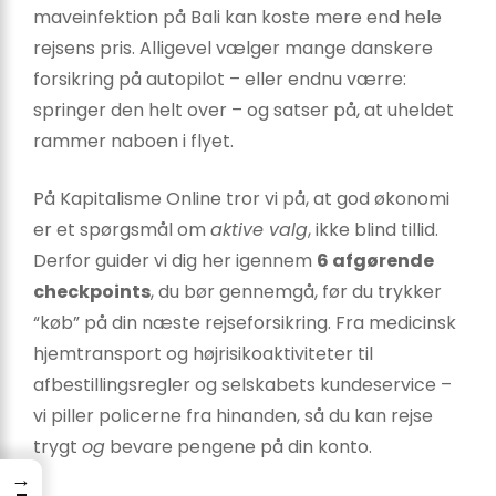
maveinfektion på Bali kan koste mere end hele
rejsens pris. Alligevel vælger mange danskere
forsikring på autopilot – eller endnu værre:
springer den helt over – og satser på, at uheldet
rammer naboen i flyet.
På Kapitalisme Online tror vi på, at god økonomi
er et spørgsmål om
aktive valg
, ikke blind tillid.
Derfor guider vi dig her igennem
6 afgørende
checkpoints
, du bør gennemgå, før du trykker
“køb” på din næste rejseforsikring. Fra medicinsk
hjemtransport og højrisikoaktiviteter til
afbestillingsregler og selskabets kundeservice –
vi piller policerne fra hinanden, så du kan rejse
trygt
og
bevare pengene på din konto.
→