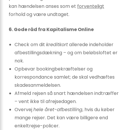
kan hændelsen anses som et
forventeligt
forhold og være undtaget.
6. Gode råd fra Kapitalisme Online
Check om dit
kreditkort
allerede indeholder
afbestillingsdækning – og om beløbsloftet er
nok.
Opbevar bookingbekræftelser og
korrespondance samlet; de skal vedhæftes
skadesanmeldelsen.
Afmeld rejsen så snart hændelsen indtræffer
– vent ikke til afrejsedagen.
Overvej
hele året-afbestilling
, hvis du køber
mange rejser. Det kan være billigere end
enkeltrejse-policer.