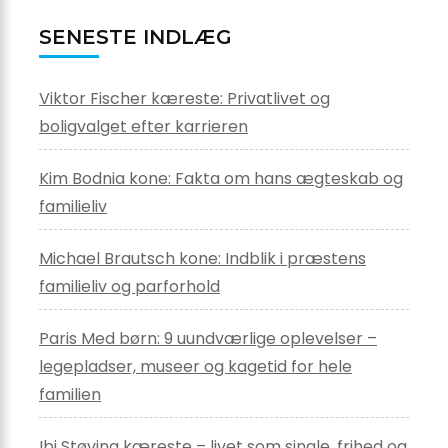
SENESTE INDLÆG
Viktor Fischer kæreste: Privatlivet og
boligvalget efter karrieren
Kim Bodnia kone: Fakta om hans ægteskab og
familieliv
Michael Brautsch kone: Indblik i præstens
familieliv og parforhold
Paris Med børn: 9 uundværlige oplevelser –
legepladser, museer og kagetid for hele
familien
Ibi Støving kæreste – livet som single, frihed og