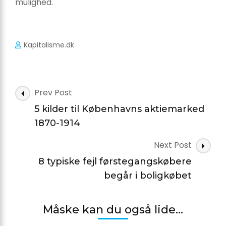
mulighed.
Kapitalisme.dk
Post
Prev Post
Navigation
5 kilder til Københavns aktiemarked
1870-1914
Next Post
8 typiske fejl førstegangskøbere
begår i boligkøbet
Måske kan du også lide...