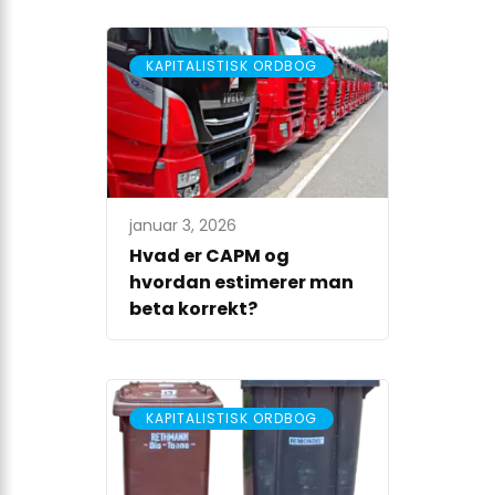
KAPITALISTISK ORDBOG
januar 3, 2026
Hvad er CAPM og
hvordan estimerer man
beta korrekt?
KAPITALISTISK ORDBOG