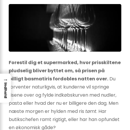
Forestil dig et supermarked, hvor prisskiltene
pludselig bliver byttet om, så prisen på
→
billigt basmatiris fordobles natten over.
Du
Indhold
forventer naturligvis, at kunderne vil springe
risene over og fylde indkøbskurven med nudler,
pasta eller hvad der nu er billigere den dag. Men
næste morgen er hylden med ris
tømt
. Har
butikschefen ramt rigtigt, eller har han opfundet
en økonomisk gåde?