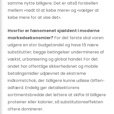
samme nytte billigere. Det er altså forskellen
mellem «nødt til at købe mere» og «vælger at
købe mere for at vise det».
Hvorfor er fænomenet sjældent i moderne
markedsøkonomier?
For det første skal varen
udgøre en stor budgetandel og have få nære
substitutter; begge betingelser undermineres af
vækst, urbanisering og global handel. For det
andet har offentlige sikkerhedsnet og mobile
betalingsmidler udjævnet de ekstreme
indkomstchok, der tidligere kunne udløse Giffen-
adfærd. Endelig gør detailsektorens
sortimentsbredde det lettere at skifte til billigere
proteiner eller kalorier, så substitutionseffekten
oftere dominerer.