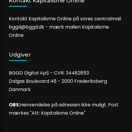
Kontakt Kapitalisme Online
Kontakt Kapitalisme Online på vores centralmail
bggd@bggd.dk
- mærk mailen Kapitalisme
Online
Udgiver
BGGD Digital ApS - CVR: 34482853
Dalgas Boulevard 48 - 2000 Frederiksberg
Danmark
OBS:
Henvendelse på adressen ikke muligt. Post
mærkes "Att: Kapitalisme Online"