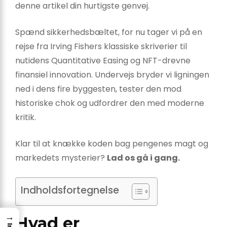
denne artikel din hurtigste genvej.
Spænd sikkerhedsbæltet, for nu tager vi på en
rejse fra Irving Fishers klassiske skriverier til
nutidens Quantitative Easing og NFT-drevne
finansiel innovation. Undervejs bryder vi ligningen
ned i dens fire byggesten, tester den mod
historiske chok og udfordrer den med moderne
kritik.
Klar til at knække koden bag pengenes magt og
markedets mysterier?
Lad os gå i gang.
Indholdsfortegnelse
→
Hvad er