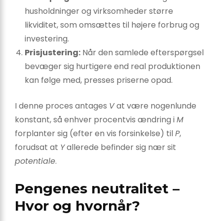
husholdninger og virksomheder større
likviditet, som omsættes til højere forbrug og
investering.
Prisjustering:
Når den samlede efterspørgsel
bevæger sig hurtigere end real produktionen
kan følge med, presses priserne opad.
I denne proces antages
V
at være nogenlunde
konstant, så enhver procentvis ændring i
M
forplanter sig (efter en vis forsinkelse) til
P
,
forudsat at
Y
allerede befinder sig nær sit
potentiale
.
Pengenes neutralitet –
Hvor og hvornår?