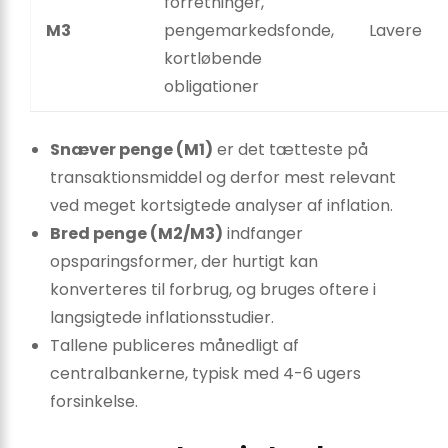
forretninger,
M3
pengemarkedsfonde,
Lavere
kortløbende
obligationer
Snæver penge (M1)
er det tætteste på
transaktionsmiddel og derfor mest relevant
ved meget kortsigtede analyser af inflation.
Bred penge (M2/M3)
indfanger
opsparingsformer, der hurtigt kan
konverteres til forbrug, og bruges oftere i
langsigtede inflationsstudier.
Tallene publiceres månedligt af
centralbankerne, typisk med 4-6 ugers
forsinkelse.