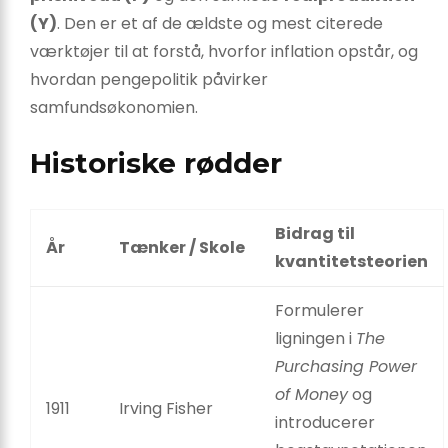
(Y)
. Den er et af de ældste og mest citerede
værktøjer til at forstå, hvorfor inflation opstår, og
hvordan pengepolitik påvirker
samfundsøkonomien.
Historiske rødder
Bidrag til
År
Tænker / Skole
kvantitetsteorien
Formulerer
ligningen i
The
Purchasing Power
of Money
og
1911
Irving Fisher
introducerer