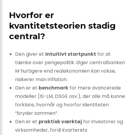
Hvorfor er
kvantitetsteorien stadig
central?
Den giver et
intuitivt startpunkt
for at
tænke over pengepolitik: Øger centralbanken
M hurtigere end realøkonomien kan vokse,
risikerer man inflation.
Den er et
benchmark
for mere avancerede
modeller (IS-LM, DSGE osv.), der alle må kunne
forklare, hvornår og hvorfor identiteten
“bryder sammen”.
Den er et
praktisk værktøj
for investorer og
virksomheder, fordi kvarterets