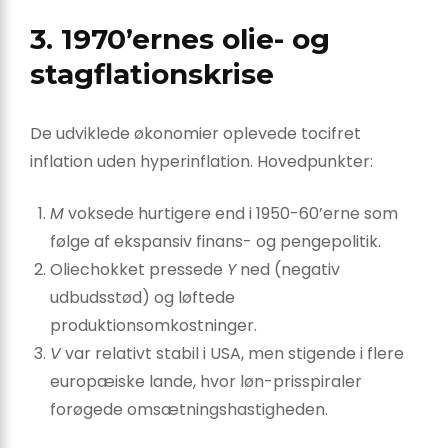
3. 1970’ernes olie- og
stagflationskrise
De udviklede økonomier oplevede tocifret
inflation uden hyperinflation. Hovedpunkter:
M
voksede hurtigere end i 1950-60’erne som
følge af ekspansiv finans- og pengepolitik.
Oliechokket pressede
Y
ned (negativ
udbudsstød) og løftede
produktionsomkostninger.
V
var relativt stabil i USA, men stigende i flere
europæiske lande, hvor løn-prisspiraler
forøgede omsætningshastigheden.