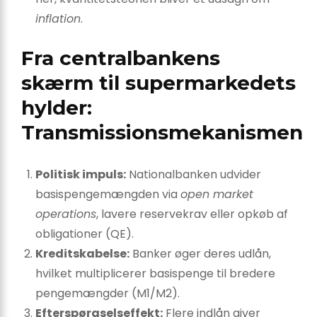
inflation
.
Fra centralbankens
skærm til supermarkedets
hylder:
Transmissionsmekanismen
Politisk impuls:
Nationalbanken udvider
basispengemængden via
open market
operations
, lavere reservekrav eller opkøb af
obligationer (QE).
Kreditskabelse:
Banker øger deres udlån,
hvilket multiplicerer basispenge til bredere
pengemængder (M1/M2).
Efterspørgselseffekt:
Flere indlån giver