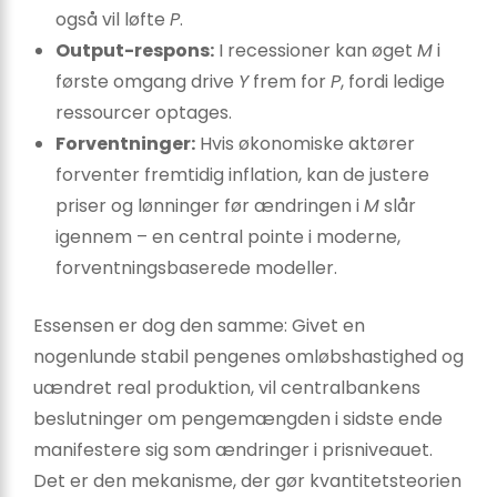
også vil løfte
P
.
Output-respons:
I recessioner kan øget
M
i
første omgang drive
Y
frem for
P
, fordi ledige
ressourcer optages.
Forventninger:
Hvis økonomiske aktører
forventer fremtidig inflation, kan de justere
priser og lønninger før ændringen i
M
slår
igennem – en central pointe i moderne,
forventningsbaserede modeller.
Essensen er dog den samme: Givet en
nogenlunde stabil pengenes omløbshastighed og
uændret real produktion, vil centralbankens
beslutninger om pengemængden i sidste ende
manifestere sig som ændringer i prisniveauet.
Det er den mekanisme, der gør kvantitetsteorien