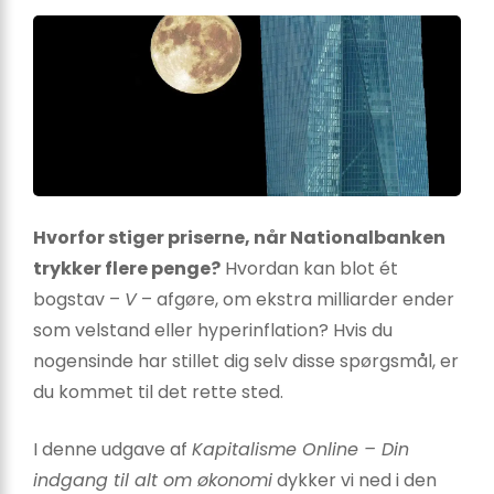
Hvorfor stiger priserne, når Nationalbanken
trykker flere penge?
Hvordan kan blot ét
bogstav –
V
– afgøre, om ekstra milliarder ender
som velstand eller hyperinflation? Hvis du
nogensinde har stillet dig selv disse spørgsmål, er
du kommet til det rette sted.
I denne udgave af
Kapitalisme Online – Din
indgang til alt om økonomi
dykker vi ned i den