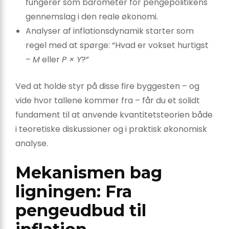
fungerer som barometer for pengepolitikens
gennemslag i den reale økonomi.
Analyser af inflationsdynamik starter som
regel med at spørge: “Hvad er vokset hurtigst
–
M
eller
P × Y
?”
Ved at holde styr på disse fire byggesten – og
vide hvor tallene kommer fra – får du et solidt
fundament til at anvende kvantitetsteorien både
i teoretiske diskussioner og i praktisk økonomisk
analyse.
Mekanismen bag
ligningen: Fra
pengeudbud til