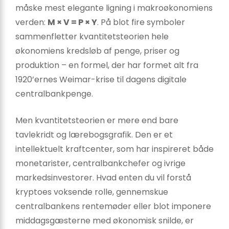
måske mest elegante ligning i makroøkonomiens
verden:
M × V = P × Y
. På blot fire symboler
sammenfletter kvantitetsteorien hele
økonomiens kredsløb af penge, priser og
produktion – en formel, der har formet alt fra
1920’ernes Weimar-krise til dagens digitale
centralbankpenge.
Men kvantitetsteorien er mere end bare
tavlekridt og lærebogsgrafik. Den er et
intellektuelt kraftcenter, som har inspireret både
monetarister, centralbankchefer og ivrige
markedsinvestorer. Hvad enten du vil forstå
kryptoes voksende rolle, gennemskue
centralbankens rentemøder eller blot imponere
middagsgæsterne med økonomisk snilde, er