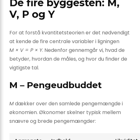
De fire byggesten: M,
V, P og Y
For at forstå kvantitetsteorien er det nødvendigt
at kende de fire centrale variabler i ligningen
M × V = P × Y
. Nedenfor gennemgår vi, hvad de
betyder, hvordan de måles, og hvor du finder de
vigtigste tal.
M – Pengeudbuddet
M
dækker over den samlede pengemængde i
økonomien. Økonomer skelner typisk mellem
snævre og brede pengemængder: