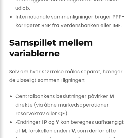
udløb.
Internationale sammenligninger bruger PPP-
korrigeret BNP fra Verdensbanken eller IMF.
Samspillet mellem
variablerne
Selv om hver størrelse måles separat, hænger
de uløseligt sammen i ligningen:
Centralbankens beslutninger påvirker
M
direkte (via åbne markedsoperationer,
reservekrav eller QE).
Ændringer i
P
og
Y
kan beregnes uafhængigt
af
M
; forskellen ender i
V
, som derfor ofte