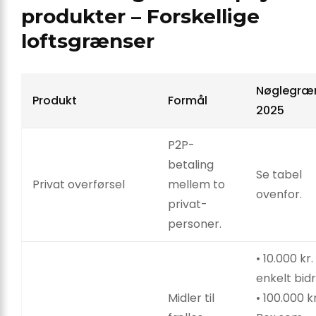
produkter – Forskellige
loftsgrænser
Nøglegræ
Produkt
Formål
2025
P2P-
betaling
Se tabel
Privat overførsel
mellem to
ovenfor.
privat­
personer.
• 10.000 kr.
enkelt bid
Midler til
• 100.000 kr