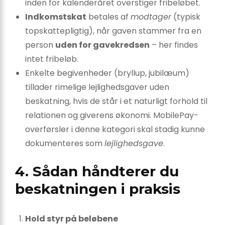
inden for kalenderåret overstiger fribeløbet.
Indkomstskat
betales af
modtager
(typisk
topskattepligtig), når gaven stammer fra en
person
uden for gavekredsen
– her findes
intet fribeløb.
Enkelte begivenheder (bryllup, jubilæum)
tillader rimelige lejlighedsgaver uden
beskatning, hvis de står i et naturligt forhold til
relationen og giverens økonomi. MobilePay-
overførsler i denne kategori skal stadig kunne
dokumenteres som
lejlighedsgave
.
4. Sådan håndterer du
beskatningen i praksis
Hold styr på beløbene