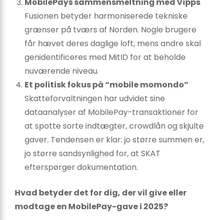
MobilePays sammensmeltning med Vipps
Fusionen betyder harmoniserede tekniske
grænser på tværs af Norden. Nogle brugere
får hævet deres daglige loft, mens andre skal
genidentificeres med MitID for at beholde
nuværende niveau.
Et politisk fokus på “mobile momondo”
Skatteforvaltningen har udvidet sine
dataanalyser af MobilePay-transaktioner for
at spotte sorte indtægter, crowdlån og skjulte
gaver. Tendensen er klar: jo større summen er,
jo større sandsynlighed for, at SKAT
efterspørger dokumentation.
Hvad betyder det for dig, der vil give eller
modtage en MobilePay-gave i 2025?