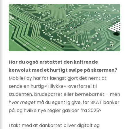
Har du også erstattet den knitrende
konvolut med et hurtigt swipe på skærmen?
MobilePay har for længst gjort det nemt at
sende en hurtig «Tillykke»-overførsel til
studenten, brudeparret eller børnebarnet – men
hvor meget
må du egentlig give, før SKAT banker
på, og hvilke nye regler gælder fra 2025?
I takt med at dankortet bliver digitalt og