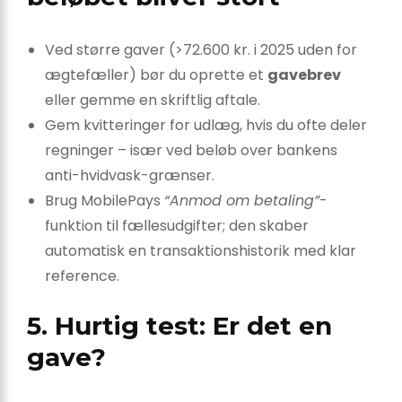
Ved større gaver (>72.600 kr. i 2025 uden for
ægtefæller) bør du oprette et
gavebrev
eller gemme en skriftlig aftale.
Gem kvitteringer for udlæg, hvis du ofte deler
regninger – især ved beløb over bankens
anti-hvidvask-grænser.
Brug MobilePays
“Anmod om betaling”
-
funktion til fællesudgifter; den skaber
automatisk en transaktionshistorik med klar
reference.
5. Hurtig test: Er det en
gave?