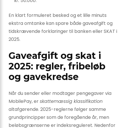
kr. 50.000
.
En klart formuleret besked og et lille minuts
ekstra omtanke kan spare både gaveafgift og
tidskrævende forklaringer til banken eller SKAT i
2025.
Gaveafgift og skat i
2025: regler, fribeløb
og gavekredse
Når du sender eller modtager pengegaver via
MobilePay, er
skattemæssig klassifikation
altafgørende. 2025-reglerne følger samme
grundprincipper som de foregående år, men
beløbsgrænserne er indeksreguleret. Nedenfor