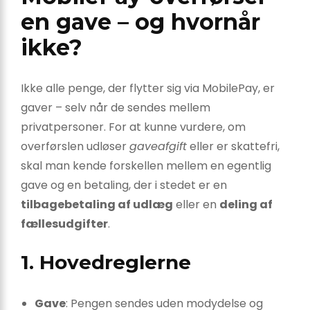
en gave – og hvornår
ikke?
Ikke alle penge, der flytter sig via MobilePay, er
gaver – selv når de sendes mellem
privatpersoner. For at kunne vurdere, om
overførslen udløser
gaveafgift
eller er skattefri,
skal man kende forskellen mellem en egentlig
gave og en betaling, der i stedet er en
tilbagebetaling af udlæg
eller en
deling af
fællesudgifter
.
1. Hovedreglerne
Gave
: Pengen sendes uden modydelse og