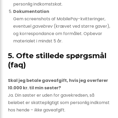
personlig indkomstskat.
Dokumentation
Gem screenshots af MobilePay-kvitteringer,
eventuel
gavebrev
(krævet ved større gaver),
og korrespondance om formålet. Opbevar
materialet i mindst 5 år.
5. Ofte stillede spørgsmål
(faq)
Skal jeg betale gaveafgift, hvis jeg overfører
10.000 kr. til min søster?
Ja. Din søster er uden for gavekredsen, så
beløbet er skattepligtigt som personlig indkomst
hos hende –
ikke
gaveafgift.