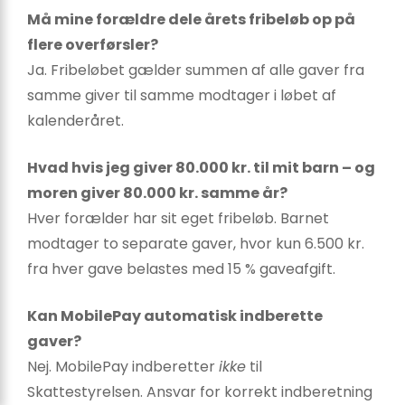
Må mine forældre dele årets fribeløb op på
flere overførsler?
Ja. Fribeløbet gælder summen af alle gaver fra
samme giver til samme modtager i løbet af
kalenderåret.
Hvad hvis jeg giver 80.000 kr. til mit barn – og
moren giver 80.000 kr. samme år?
Hver forælder har sit eget fribeløb. Barnet
modtager to separate gaver, hvor kun 6.500 kr.
fra hver gave belastes med 15 % gaveafgift.
Kan MobilePay automatisk indberette
gaver?
Nej. MobilePay indberetter
ikke
til
Skattestyrelsen. Ansvar for korrekt indberetning