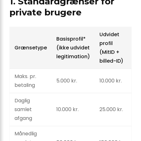
1. Standard­grænser for
private brugere
Udvidet
Basis­profil*
profil
Grænsetype
(ikke udvidet
(MitID +
legitimation)
billed-ID)
Maks. pr.
5.000 kr.
10.000 kr.
betaling
Daglig
samlet
10.000 kr.
25.000 kr.
afgang
Månedlig