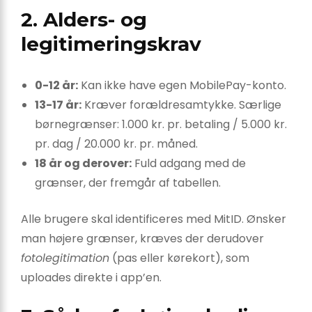
2. Alders- og
legitimeringskrav
0-12 år:
Kan ikke have egen MobilePay-konto.
13-17 år:
Kræver forældre­samtykke. Særlige
børne­grænser: 1.000 kr. pr. betaling / 5.000 kr.
pr. dag / 20.000 kr. pr. måned.
18 år og derover:
Fuld adgang med de
grænser, der fremgår af tabellen.
Alle brugere skal identificeres med MitID. Ønsker
man højere grænser, kræves der derudover
foto­legitimation
(pas eller kørekort), som
uploades direkte i app’en.