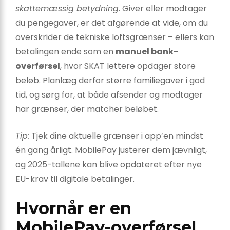
skatte­mæssig betydning
. Giver eller modtager
du pengegaver, er det afgørende at vide, om du
overskrider de tekniske loftsgrænser – ellers kan
betalingen ende som en
manuel bank­
overførsel
, hvor SKAT lettere opdager store
beløb. Planlæg derfor større familie­gaver i god
tid, og sørg for, at både afsender og modtager
har grænser, der matcher beløbet.
Tip:
Tjek dine aktuelle grænser i app’en mindst
én gang årligt. MobilePay justerer dem jævnligt,
og 2025-tallene kan blive opdateret efter nye
EU-krav til digitale betalinger.
Hvornår er en
MobilePay-overførsel