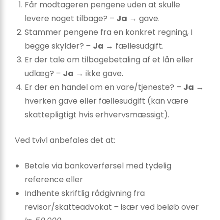
Får modtageren pengene uden at skulle
levere noget tilbage? –
Ja
→ gave.
Stammer pengene fra en konkret regning, I
begge skylder? –
Ja
→ fællesudgift.
Er der tale om tilbagebetaling af et lån eller
udlæg? –
Ja
→ ikke gave.
Er der en handel om en vare/tjeneste? –
Ja
→
hverken gave eller fællesudgift (kan være
skattepligtigt hvis erhvervsmæssigt).
Ved tvivl anbefales det at:
Betale via bankoverførsel med tydelig
reference eller
Indhente skriftlig rådgivning fra
revisor/skatteadvokat – især ved beløb over