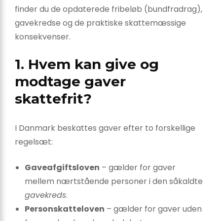
finder du de opdaterede fribeløb (bundfradrag),
gavekredse og de praktiske skattemæssige
konsekvenser.
1. Hvem kan give og
modtage gaver
skattefrit?
I Danmark beskattes gaver efter to forskellige
regelsæt:
Gaveafgiftsloven
– gælder for gaver
mellem nærtstående personer i den såkaldte
gavekreds
.
Personskatteloven
– gælder for gaver uden