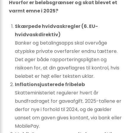
Hvorfor er beløbsgrænser og skat blevet et
varmt emne i 2025?
Skærpede hvidvaskregler (6. EU-
hvidvaskdirektiv)
Banker og betalingsapps skal overvåge
atypiske private overførsler endnu tættere.
Det øger både rapporteringspligten og
risikoen for, at din gaveflagres til kontrol, hvis
beløbet er højt eller teksten uklar.
Inflationsjusterede fribeløb
Skatteministeriet regulerer hvert år
bundfradraget for gaveafgift. 2025-tallene er
derfor nye i forhold til 2024, og de gælder
uanset om gaven gives kontant, via bank eller
MobilePay.