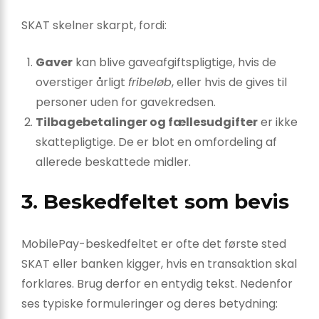
SKAT skelner skarpt, fordi:
Gaver
kan blive gaveafgiftspligtige, hvis de
overstiger årligt
fribeløb
, eller hvis de gives til
personer uden for gavekredsen.
Tilbagebetalinger og fællesudgifter
er ikke
skattepligtige. De er blot en omfordeling af
allerede beskattede midler.
3. Beskedfeltet som bevis
MobilePay-beskedfeltet er ofte det første sted
SKAT eller banken kigger, hvis en transaktion skal
forklares. Brug derfor en entydig tekst. Nedenfor
ses typiske formuleringer og deres betydning: