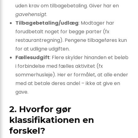
uden krav om tilbagebetaling. Giver har en
gavehensigt
.
Tilbagebetaling/udlæg
: Modtager har
forudbetalt noget for begge parter (fx
restaurantregning). Pengene tilbageføres kun
for at udligne udgiften.
Fællesudgift
: Flere skylder hinanden et beløb
i forbindelse med fælles aktivitet (fx
sommerhusleje). Her er formålet, at alle ender
med at betale deres andel – ikke at give en
gave.
2. Hvorfor gør
klassifikationen en
forskel?