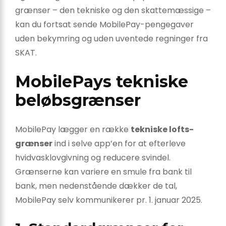
grænser – den tekniske og den skattemæssige –
kan du fortsat sende MobilePay-pengegaver
uden bekymring og uden uventede regninger fra
SKAT.
MobilePays tekniske
beløbsgrænser
MobilePay lægger en række
tekniske lofts­
grænser
ind i selve app’en for at efterleve
hvidvask­lovgivning og reducere svindel.
Grænserne kan variere en smule fra bank til
bank, men neden­stående dækker de tal,
MobilePay selv kommunikerer pr. 1. januar 2025.