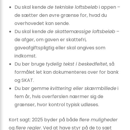
Du skal kende
de tekniske loftsbeløb
i appen –
de sætter den øvre grænse for, hvad du
overhovedet kan sende.
Du skal kende
de skattemæssige loftsbeløb
–
de afgør, om gaven er skattefri,
gaveafgiftspligtig eller skal angives som
indkomst.
Du bør bruge
tydelig tekst i beskedfeltet
, så
formålet let kan dokumenteres over for bank
og SKAT.
Du bør gemme
kvittering eller skærmbillede
i
fem år, hvis overførslen nærmer sig de
grænser, hvor kontrol typisk udløses.
Kort sagt: 2025 byder på både
flere muligheder
og
flere regler
. Ved at have styr på de to sæt