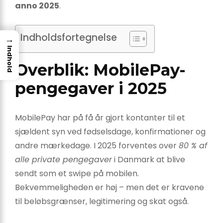
anno 2025
.
Indholdsfortegnelse
→
Indhold
Overblik: MobilePay-
pengegaver i 2025
MobilePay har på få år gjort kontanter til et
sjældent syn ved fødselsdage, konfirmationer og
andre mærkedage. I 2025 forventes over
80 % af
alle private pengegaver
i Danmark at blive
sendt som et swipe på mobilen.
Bekvemmeligheden er høj – men det er kravene
til beløbsgrænser, legitimering og skat også.