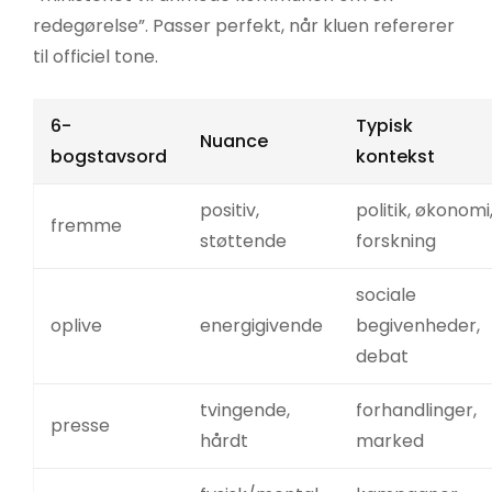
redegørelse”. Passer perfekt, når kluen refererer
til officiel tone.
6-
Typisk
Nuance
bogstavsord
kontekst
positiv,
politik, økonomi
fremme
støttende
forskning
sociale
oplive
energigivende
begivenheder,
debat
tvingende,
forhandlinger,
presse
hårdt
marked