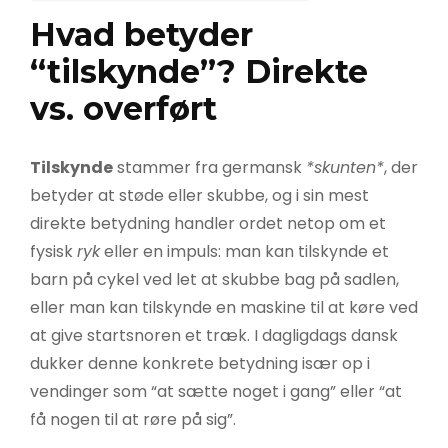
Hvad betyder
“tilskynde”? Direkte
vs. overført
Tilskynde
stammer fra germansk
*skunten*
, der
betyder at støde eller skubbe, og i sin mest
direkte betydning handler ordet netop om et
fysisk
ryk
eller en impuls: man kan tilskynde et
barn på cykel ved let at skubbe bag på sadlen,
eller man kan tilskynde en maskine til at køre ved
at give startsnoren et træk. I dagligdags dansk
dukker denne konkrete betydning især op i
vendinger som “at sætte noget i gang” eller “at
få nogen til at røre på sig”.