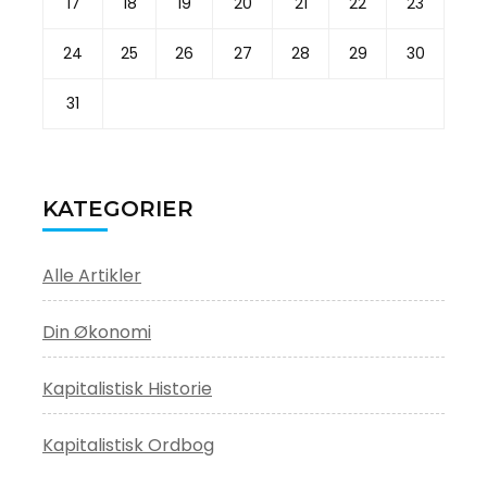
17
18
19
20
21
22
23
24
25
26
27
28
29
30
31
KATEGORIER
Alle Artikler
Din Økonomi
Kapitalistisk Historie
Kapitalistisk Ordbog