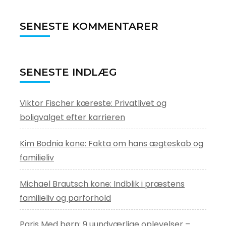
SENESTE KOMMENTARER
SENESTE INDLÆG
Viktor Fischer kæreste: Privatlivet og
boligvalget efter karrieren
Kim Bodnia kone: Fakta om hans ægteskab og
familieliv
Michael Brautsch kone: Indblik i præstens
familieliv og parforhold
Paris Med børn: 9 uundværlige oplevelser –