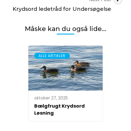
Krydsord ledetråd for Undersøgelse
Måske kan du også lide...
ALLE ARTIKLER
oktober 27, 2025
Bælgfrugt Krydsord
Løsning