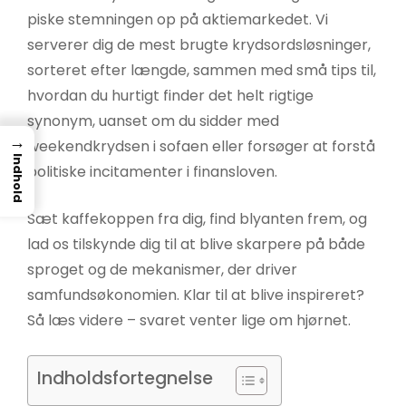
piske stemningen op på aktiemarkedet. Vi
serverer dig de mest brugte krydsordsløsninger,
sorteret efter længde, sammen med små tips til,
hvordan du hurtigt finder det helt rigtige
synonym, uanset om du sidder med
→
weekendkrydsen i sofaen eller forsøger at forstå
Indhold
politiske incitamenter i finansloven.
Sæt kaffekoppen fra dig, find blyanten frem, og
lad os tilskynde dig til at blive skarpere på både
sproget og de mekanismer, der driver
samfundsøkonomien. Klar til at blive inspireret?
Så læs videre – svaret venter lige om hjørnet.
Indholdsfortegnelse