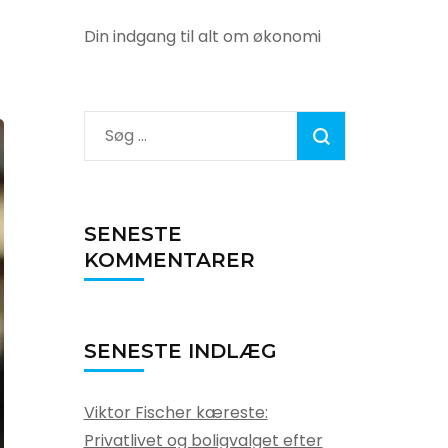
Din indgang til alt om økonomi
Søg
efter:
SENESTE
KOMMENTARER
SENESTE INDLÆG
Viktor Fischer kæreste:
Privatlivet og boligvalget efter