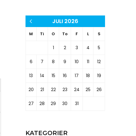
JULI 2026
« apr
M
Ti
O
To
F
L
S
1
2
3
4
5
6
7
8
9
10
11
12
13
14
15
16
17
18
19
20
21
22
23
24
25
26
27
28
29
30
31
KATEGORIER