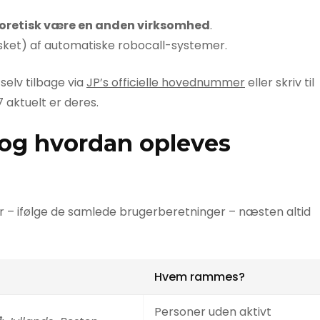
oretisk være en anden virksomhed
.
sket) af automatiske robocall-systemer.
g selv tilbage via
JP’s officielle hovednummer
eller skriv til
aktuelt er deres.
 og hvordan opleves
er – ifølge de samlede brugerberetninger – næsten altid
Hvem rammes?
Personer uden aktivt