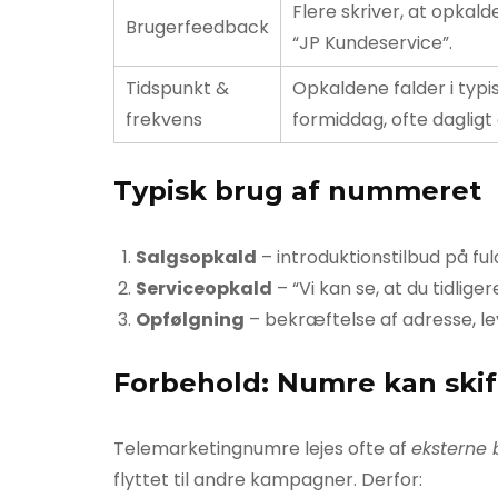
Flere skriver, at opkal
Brugerfeedback
“JP Kundeservice”.
Tidspunkt &
Opkaldene falder i typ
frekvens
formiddag, ofte dagligt
Typisk brug af nummeret
Salgsopkald
– introduktionstilbud på fu
Serviceopkald
– “Vi kan se, at du tidlige
Opfølgning
– bekræftelse af adresse, le
Forbehold: Numre kan ski
Telemarketingnumre lejes ofte af
eksterne 
flyttet til andre kampagner. Derfor: